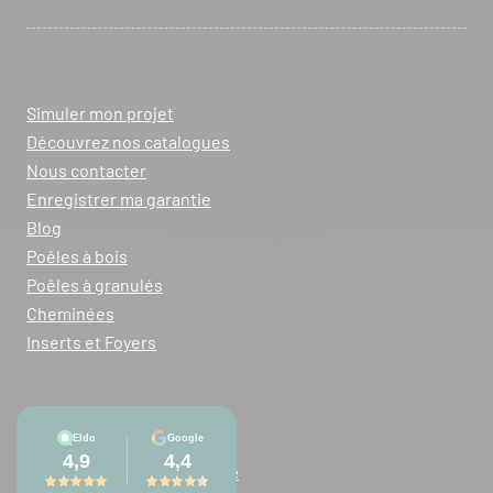
Simuler mon projet
Découvrez nos catalogues
Nous contacter
Enregistrer ma garantie
Blog
Poêles à bois
Poêles à granulés
Cheminées
Inserts et Foyers
Mentions légales
Politique de confidentialité
Conditions générales de vente